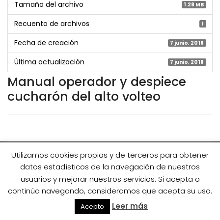
Tamaño del archivo
1.28 MB
Recuento de archivos
1
Fecha de creación
7 junio, 2018
Última actualización
7 junio, 2018
Manual operador y despiece
cucharón del alto volteo
Utilizamos cookies propias y de terceros para obtener
datos estadísticos de la navegación de nuestros
IMPORTADOR SIMEX
usuarios y mejorar nuestros servicios. Si acepta o
IMPORTADOR MTS
continúa navegando, consideramos que acepta su uso.
Leer más
Acepto